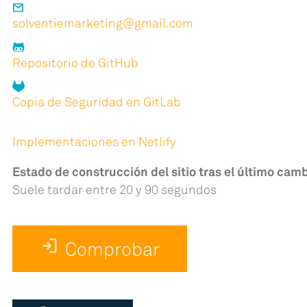
mail
solventiemarketing@gmail.com
Repositorio de GitHub
Copia de Seguridad en GitLab
Implementaciones en Netlify
Estado de construcción del sitio tras el último cam
Suele tardar entre 20 y 90 segundos
login
Comprobar