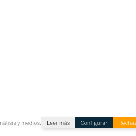
nálisis y medios.
Leer más
Configurar
Recha