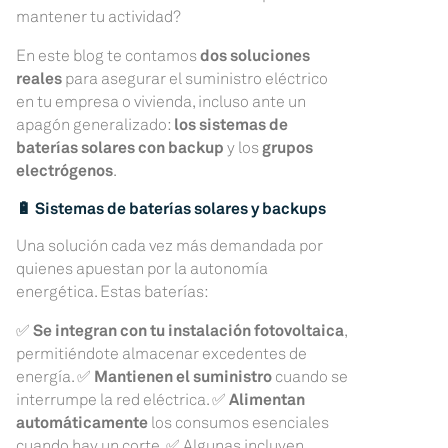
mantener tu actividad?
En este blog te contamos
dos soluciones
reales
para asegurar el suministro eléctrico
en tu empresa o vivienda, incluso ante un
apagón generalizado:
los sistemas de
baterías solares con backup
y los
grupos
electrógenos
.
🔋 Sistemas de baterías solares y backups
Una solución cada vez más demandada por
quienes apuestan por la autonomía
energética. Estas baterías:
✅
Se integran con tu instalación fotovoltaica
,
permitiéndote almacenar excedentes de
energía. ✅
Mantienen el suministro
cuando se
interrumpe la red eléctrica. ✅
Alimentan
automáticamente
los consumos esenciales
cuando hay un corte. ✅ Algunas incluyen