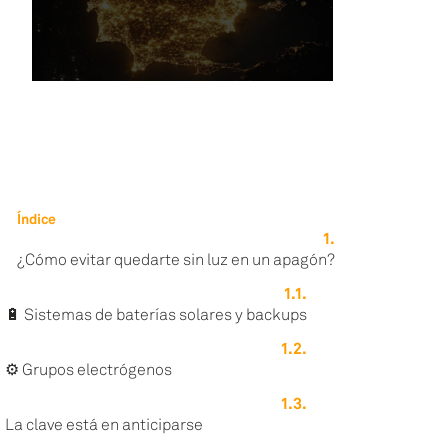
Índice
¿Cómo evitar quedarte sin luz en un apagón?
🔋 Sistemas de baterías solares y backups
⚙️ Grupos electrógenos
La clave está en anticiparse