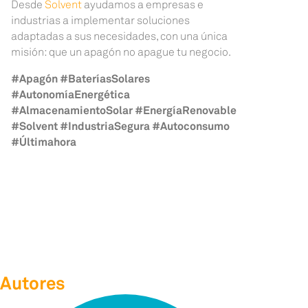
Desde
Solvent
ayudamos a empresas e
industrias a implementar soluciones
adaptadas a sus necesidades, con una única
misión: que un apagón no apague tu negocio.
#Apagón #BateríasSolares
#AutonomíaEnergética
#AlmacenamientoSolar #EnergíaRenovable
#Solvent #IndustriaSegura #Autoconsumo
#Últimahora
Autores