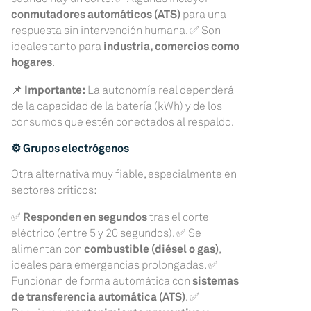
conmutadores automáticos (ATS)
para una
respuesta sin intervención humana. ✅ Son
ideales tanto para
industria, comercios como
hogares
.
📌
Importante:
La autonomía real dependerá
de la capacidad de la batería (kWh) y de los
consumos que estén conectados al respaldo.
⚙️ Grupos electrógenos
Otra alternativa muy fiable, especialmente en
sectores críticos:
✅
Responden en segundos
tras el corte
eléctrico (entre 5 y 20 segundos). ✅ Se
alimentan con
combustible (diésel o gas)
,
ideales para emergencias prolongadas. ✅
Funcionan de forma automática con
sistemas
de transferencia automática (ATS)
. ✅