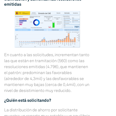
emitidas
En cuanto a las solicitudes, incrementan tanto
las que están en tramitación (560) como las
resoluciones emitidas (4.796), que mantienen
el patrón: predominan las favorables
(alrededor de 4,3mil) y las desfavorables se
mantienen muy bajas (cerca de 0,4mil), con un
nivel de desistimiento muy reducido.
¿Quién está solicitando?
La distribución de ahorro por solicitante
muestra un reparto muy estable y un equilibrio