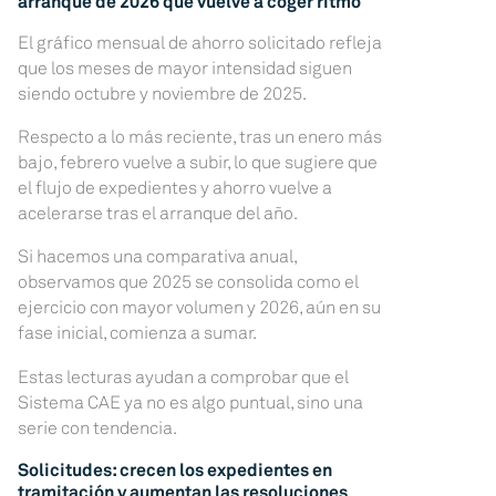
arranque de 2026 que vuelve a coger ritmo
El gráfico mensual de ahorro solicitado refleja
que los meses de mayor intensidad siguen
siendo octubre y noviembre de 2025.
Respecto a lo más reciente, tras un enero más
bajo, febrero vuelve a subir, lo que sugiere que
el flujo de expedientes y ahorro vuelve a
acelerarse tras el arranque del año.
Si hacemos una comparativa anual,
observamos que 2025 se consolida como el
ejercicio con mayor volumen y 2026, aún en su
fase inicial, comienza a sumar.
Estas lecturas ayudan a comprobar que el
Sistema CAE ya no es algo puntual, sino una
serie con tendencia.
Solicitudes: crecen los expedientes en
tramitación y aumentan las resoluciones