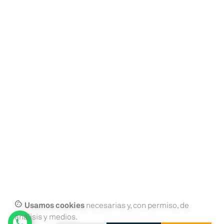
cookie
Usamos cookies
necesarias y, con permiso, de
¡Pulsa
análisis y medios.