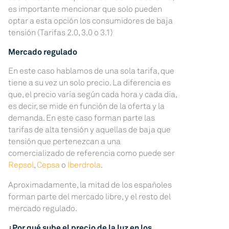
es importante mencionar que solo pueden
optar a esta opción los consumidores de baja
tensión (Tarifas 2.0, 3.0 o 3.1)
Mercado regulado
En este caso hablamos de una sola tarifa, que
tiene a su vez un solo precio. La diferencia es
que, el precio varía según cada hora y cada día,
es decir, se mide en función de la oferta y la
demanda. En este caso forman parte las
tarifas de alta tensión y aquellas de baja que
tensión que pertenezcan a una
comercializado de referencia como puede ser
Repsol
,
Cepsa
o
Iberdrola
.
Aproximadamente, la mitad de los españoles
forman parte del mercado libre, y el resto del
mercado regulado.
¿Por qué sube el precio de la luz en los