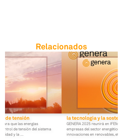
Relacionados
 las renovables
GENERA y MATALEC 2025: donde 
ol de tensión
la tecnología y la sostenibilida
para que las energías
GENERA 2025 reunirá en IFEMA Madrid a 
 control de tensión del sistema
empresas del sector energético para mostr
abilidad y la …
innovaciones en renovables, eficiencia y …