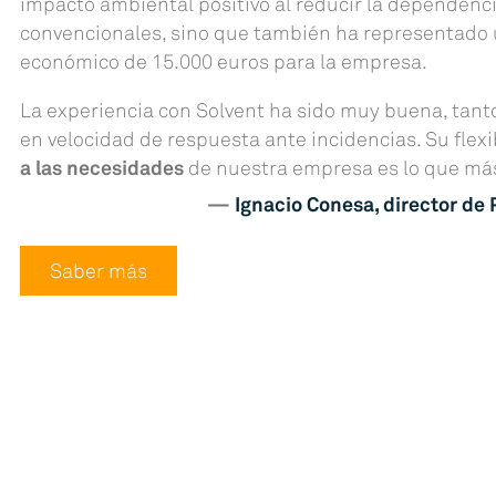
impacto ambiental positivo al reducir la dependenc
convencionales, sino que también ha representado u
económico de 15.000 euros para la empresa.
La experiencia con Solvent ha sido muy buena, tan
en velocidad de respuesta ante incidencias. Su flexi
a las necesidades
de nuestra empresa es lo que más
Ignacio Conesa, director d
Saber más