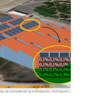
ara instalar energía solar
lar, se consideran la orientación, inclinación, sombras y materiales de