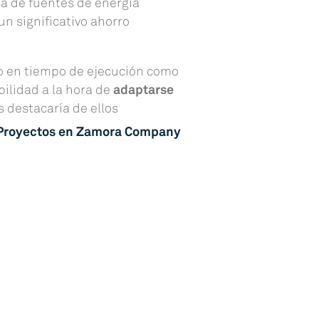
ia de fuentes de energía
n significativo ahorro
to en tiempo de ejecución como
bilidad a la hora de
adaptarse
 destacaría de ellos
e Proyectos en Zamora Company