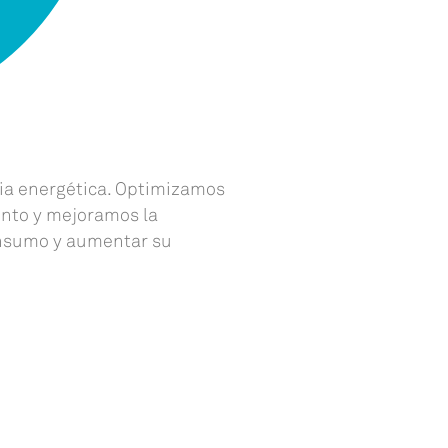
cia energética. Optimizamos
ento y mejoramos la
onsumo y aumentar su