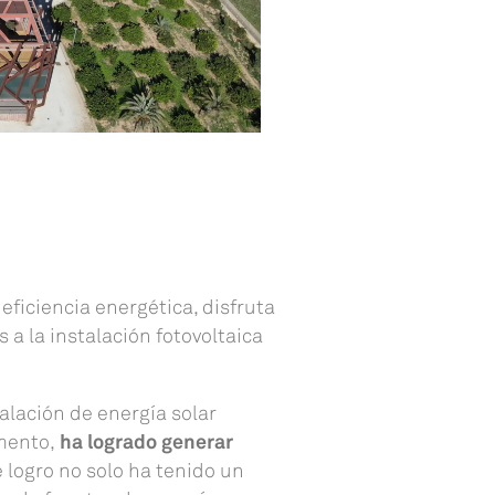
eficiencia energética, disfruta
 a la instalación fotovoltaica
talación de energía solar
omento,
ha logrado generar
e logro no solo ha tenido un