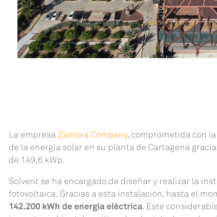
La empresa
Zamora Company
, comprometida con la 
de la energía solar en su planta de Cartagena gracias
de 149,6 kWp.
Solvent se ha encargado de diseñar y realizar la ins
fotovoltaica. Gracias a esta instalación, hasta el m
142.200 kWh de energía eléctrica
. Este considerabl